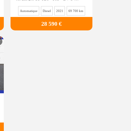
Automatique
Diesel
2021
69 700 km
28 590 €