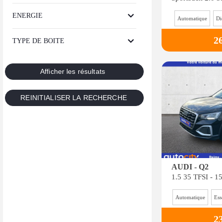
ENERGIE
Automatique
Di
2
TYPE DE BOITE
AUDI - Q2
Automatique
Ess
2