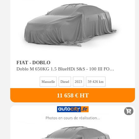
FIAT - DOBLO
Doblo M 650KG 1.5 BlueHDi S&S - 100 III FOURGON Fourgon M PHASE 2
Manuelle
Diesel
2023
59 426 km
11 658 € HT