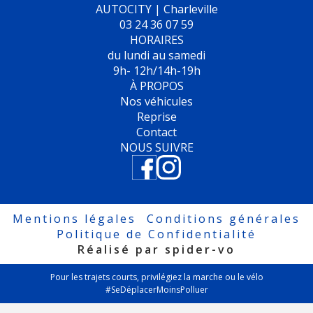
AUTOCITY | Charleville
03 24 36 07 59
HORAIRES
du lundi au samedi
9h- 12h/14h-19h
À PROPOS
Nos véhicules
Reprise
Contact
NOUS SUIVRE
Mentions légales
Conditions générales
Politique de Confidentialité
Réalisé par spider-vo
Pour les trajets courts, privilégiez la marche ou le vélo
#SeDéplacerMoinsPolluer