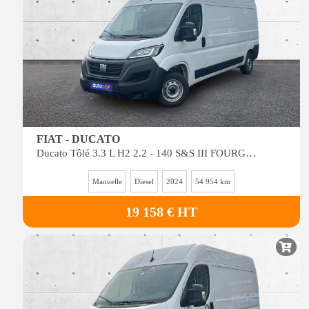
FIAT - DUCATO
Ducato Tôlé 3.3 L H2 2.2 - 140 S&S III FOURGON TOLE Fourgon Tôlé 3.3
Manuelle
Diesel
2024
54 954 km
19 158 € HT