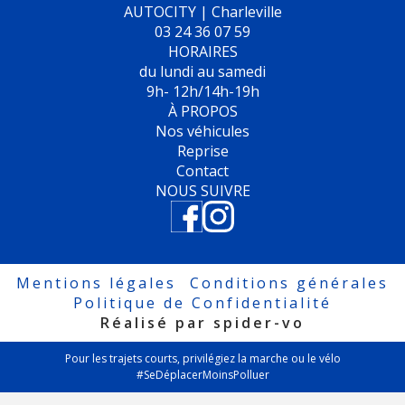
AUTOCITY | Charleville
03 24 36 07 59
HORAIRES
du lundi au samedi
9h- 12h/14h-19h
À PROPOS
Nos véhicules
Reprise
Contact
NOUS SUIVRE
Mentions légales
Conditions générales
Politique de Confidentialité
Réalisé par spider-vo
Pour les trajets courts, privilégiez la marche ou le vélo
#SeDéplacerMoinsPolluer