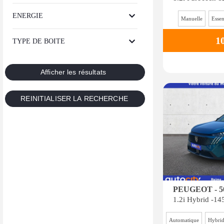
ENERGIE
Manuelle
Esse
1
TYPE DE BOITE
PEUGEOT - 5
Automatique