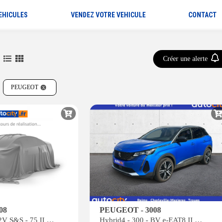
EHICULES
VENDEZ VOTRE VEHICULE
CONTACT
Créer une alerte
PEUGEOT
08
PEUGEOT - 3008
1.2i PureTech 12V S&S - 75 II BERLINE Active
Hybrid4 - 300 - BV e-EAT8 II GT Pack PHASE 2