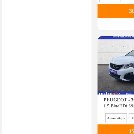
3
PEUGEOT - 3
Automatique
Di
1