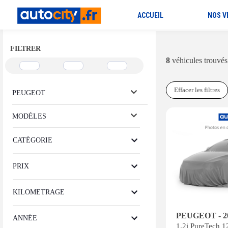
ACCUEIL
NOS V
FILTRER
8
véhicules trouvés
Effacer les filtres
PEUGEOT
MODÈLES
CATÉGORIE
PRIX
KILOMETRAGE
PEUGEOT - 2
ANNÉE