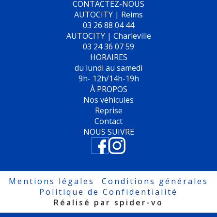
CONTACTEZ-NOUS
AUTOCITY | Reims
03 26 88 04 44
AUTOCITY | Charleville
03 24 36 07 59
HORAIRES
du lundi au samedi
9h- 12h/14h-19h
À PROPOS
Nos véhicules
Reprise
Contact
NOUS SUIVRE
Mentions légales
Conditions générales
Politique de Confidentialité
Réalisé par spider-vo