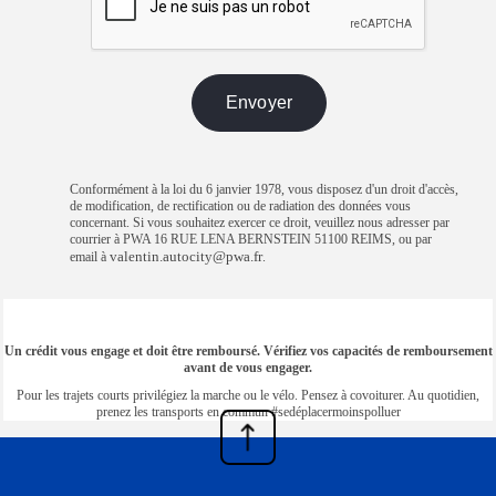
Conformément à la loi du 6 janvier 1978, vous disposez d'un droit d'accès,
de modification, de rectification ou de radiation des données vous
concernant. Si vous souhaitez exercer ce droit, veuillez nous adresser par
courrier à PWA 16 RUE LENA BERNSTEIN 51100 REIMS, ou par
valentin.autocity@pwa.fr
email à
.
Un crédit vous engage et doit être remboursé. Vérifiez vos capacités de remboursement
avant de vous engager.
Pour les trajets courts privilégiez la marche ou le vélo. Pensez à covoiturer. Au quotidien,
prenez les transports en commun #sedéplacermoinspolluer