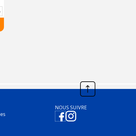
m
NOUS SUIVRE
les