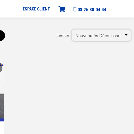
ESPACE CLIENT
03 26 88 04 44
Trier par