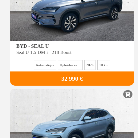
BYD - SEAL U
Seal U 1.5 DM-i - 218 Boost
Automatique
Hybridee essence
2026
10 km
32 990 €