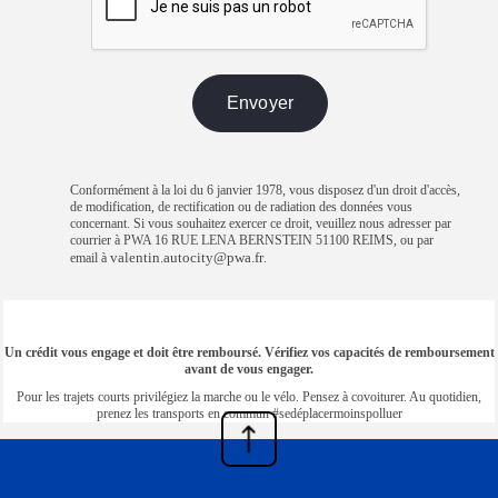
Conformément à la loi du 6 janvier 1978, vous disposez d'un droit d'accès,
de modification, de rectification ou de radiation des données vous
concernant. Si vous souhaitez exercer ce droit, veuillez nous adresser par
courrier à PWA 16 RUE LENA BERNSTEIN 51100 REIMS, ou par
valentin.autocity@pwa.fr
email à
.
Un crédit vous engage et doit être remboursé. Vérifiez vos capacités de remboursement
avant de vous engager.
Pour les trajets courts privilégiez la marche ou le vélo. Pensez à covoiturer. Au quotidien,
prenez les transports en commun #sedéplacermoinspolluer