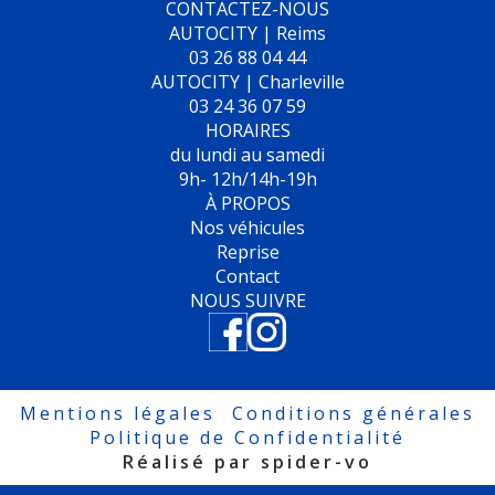
CONTACTEZ-NOUS
AUTOCITY | Reims
03 26 88 04 44
AUTOCITY | Charleville
03 24 36 07 59
HORAIRES
du lundi au samedi
9h- 12h/14h-19h
À PROPOS
Nos véhicules
Reprise
Contact
NOUS SUIVRE
Mentions légales
Conditions générales
Politique de Confidentialité
Réalisé par spider-vo