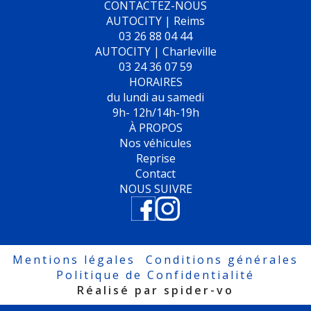
CONTACTEZ-NOUS
AUTOCITY | Reims
03 26 88 04 44
AUTOCITY | Charleville
03 24 36 07 59
HORAIRES
du lundi au samedi
9h- 12h/14h-19h
À PROPOS
Nos véhicules
Reprise
Contact
NOUS SUIVRE
Mentions légales
Conditions générales
Politique de Confidentialité
Réalisé par spider-vo