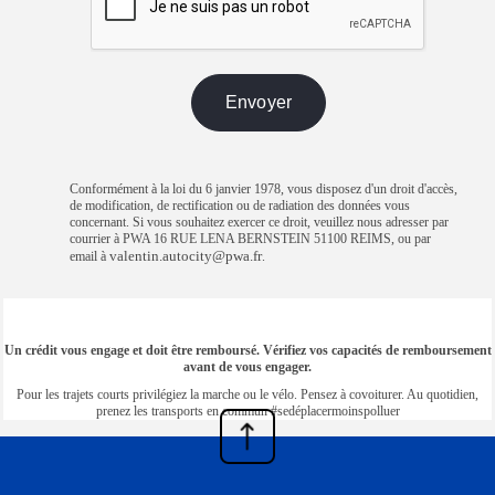
Conformément à la loi du 6 janvier 1978, vous disposez d'un droit d'accès,
de modification, de rectification ou de radiation des données vous
concernant. Si vous souhaitez exercer ce droit, veuillez nous adresser par
courrier à PWA 16 RUE LENA BERNSTEIN 51100 REIMS, ou par
valentin.autocity@pwa.fr
email à
.
Un crédit vous engage et doit être remboursé. Vérifiez vos capacités de remboursement
avant de vous engager.
Pour les trajets courts privilégiez la marche ou le vélo. Pensez à covoiturer. Au quotidien,
prenez les transports en commun #sedéplacermoinspolluer