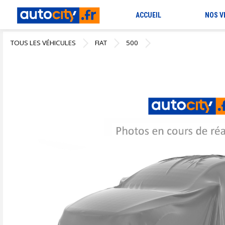
ACCUEIL
NOS V
TOUS LES VÉHICULES
FIAT
500