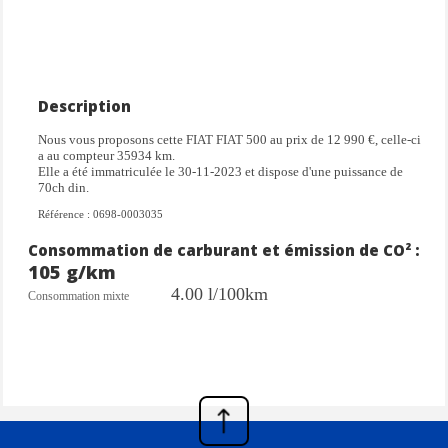
Description
Nous vous proposons cette FIAT FIAT 500 au prix de 12 990 €, celle-ci
a au compteur 35934 km.
Elle a été immatriculée le 30-11-2023 et dispose d'une puissance de
70ch din.
Référence : 0698-0003035
Consommation de carburant et émission de CO² :
105 g/km
4.00 l/100km
Consommation mixte