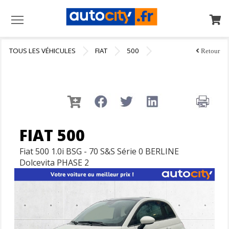
Menu
TOUS LES VÉHICULES
FIAT
500
Retour
FIAT 500
Fiat 500 1.0i BSG - 70 S&S Série 0 BERLINE
Dolcevita PHASE 2