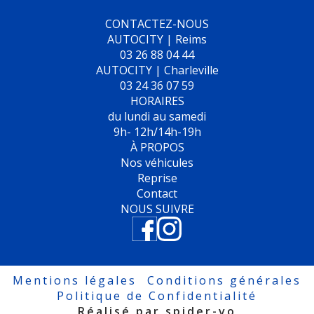
CONTACTEZ-NOUS
AUTOCITY | Reims
03 26 88 04 44
AUTOCITY | Charleville
03 24 36 07 59
HORAIRES
du lundi au samedi
9h- 12h/14h-19h
À PROPOS
Nos véhicules
Reprise
Contact
NOUS SUIVRE
Mentions légales
Conditions générales
Politique de Confidentialité
Réalisé par spider-vo