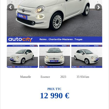
Manuelle
Essence
2023
35 934 km
PRIX TTC
12 990 €