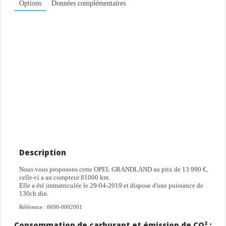
Options
Données complémentaires
Description
Nous vous proposons cette OPEL GRANDLAND au prix de 13 990 €,
celle-ci a au compteur 81000 km.
Elle a été immatriculée le 29-04-2019 et dispose d'une puissance de
130ch din.
Référence : 0698-0002001
Consommation de carburant et émission de CO² :