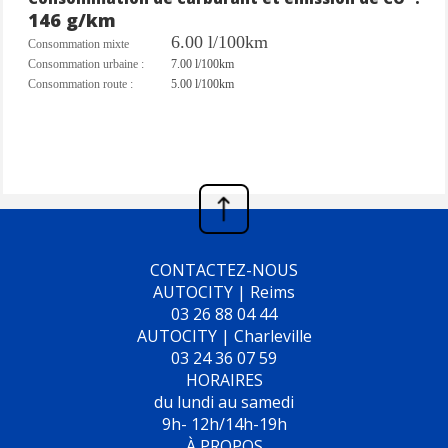
146 g/km
6.00 l/100km
Consommation mixte
Consommation urbaine :
7.00 l/100km
Consommation route :
5.00 l/100km
CONTACTEZ-NOUS
AUTOCITY | Reims
03 26 88 04 44
AUTOCITY | Charleville
03 24 36 07 59
HORAIRES
du lundi au samedi
9h- 12h/14h-19h
À PROPOS