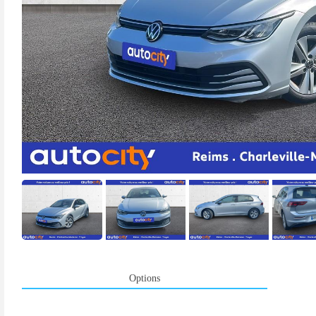
Options