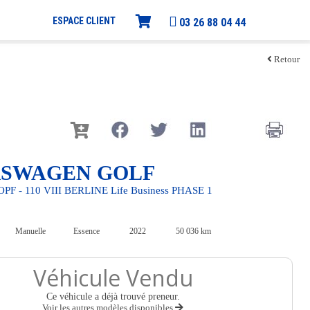
ESPACE CLIENT
03 26 88 04 44
Retour
SWAGEN GOLF
 OPF - 110 VIII BERLINE Life Business PHASE 1
Manuelle
Essence
2022
50 036 km
Véhicule Vendu
Ce véhicule a déjà trouvé preneur.
Voir les autres modèles disponibles