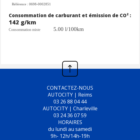
Référence : 0698-0002851
Consommation de carburant et émission de CO² :
142 g/km
5.00 l/100km
Consommation mixte
CONTACTEZ-NOUS
AUTOCITY | Reims
03 26 88 04 44
AUTOCITY | Charleville
03 24 36 07 59
HORAIRES
du lundi au samedi
9h- 12h/14h-19h