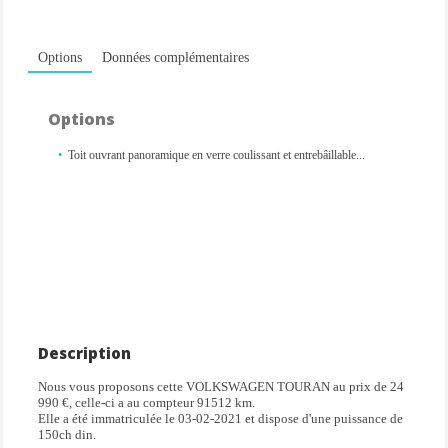
Options
Données complémentaires
Options
Toit ouvrant panoramique en verre coulissant et entrebâillable...
Description
Nous vous proposons cette VOLKSWAGEN TOURAN au prix de 24
990 €, celle-ci a au compteur 91512 km.
Elle a été immatriculée le 03-02-2021 et dispose d'une puissance de
150ch din.