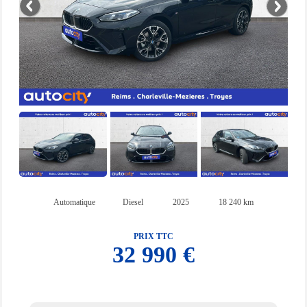
Automatique
Diesel
2025
18 240 km
PRIX TTC
32 990 €