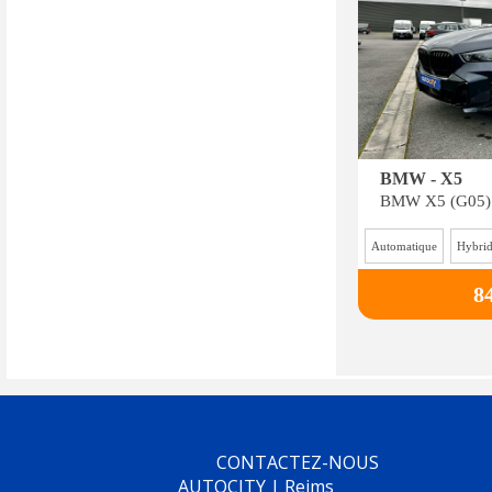
BMW - X5
Automatique
8
CONTACTEZ-NOUS
AUTOCITY | Reims