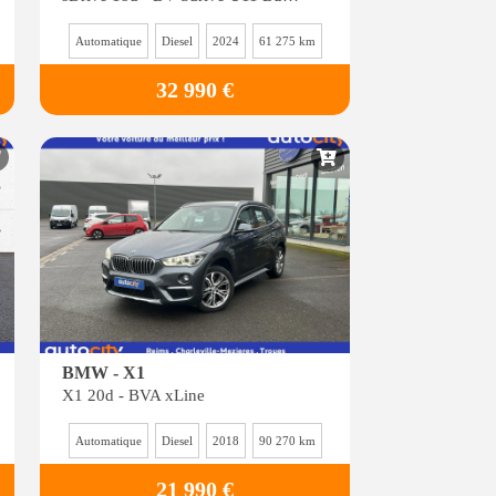
Automatique
Diesel
2024
61 275 km
32 990 €
BMW - X1
X1 20d - BVA xLine
Automatique
Diesel
2018
90 270 km
21 990 €