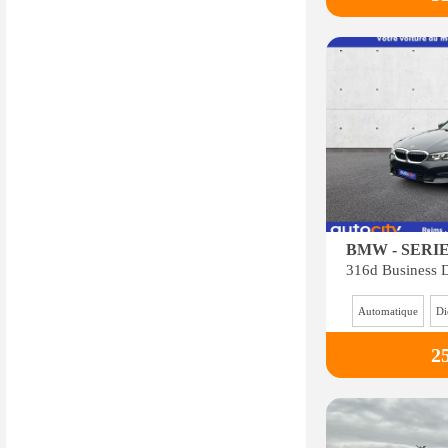
BMW - SERIE
Automatique
Di
2