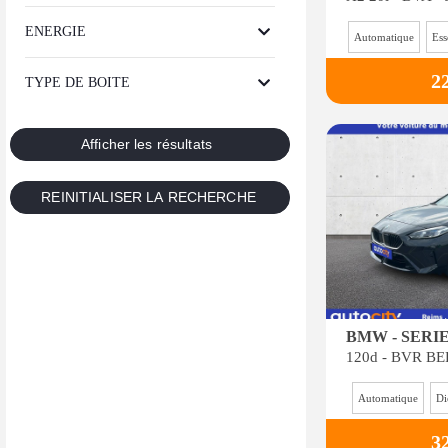
ENERGIE
Automatique
Ess
2
TYPE DE BOITE
BMW - SERIE
Automatique
Di
3