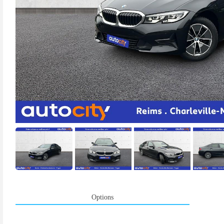
Options