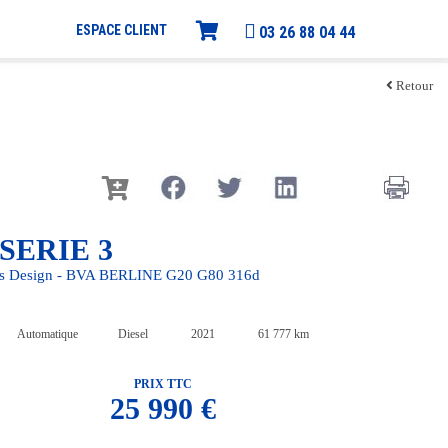
ESPACE CLIENT
03 26 88 04 44
Retour
SERIE 3
ss Design - BVA BERLINE G20 G80 316d
Automatique
Diesel
2021
61 777 km
PRIX TTC
25 990 €