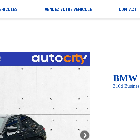
EHICULES
VENDEZ VOTRE VEHICULE
CONTACT
BMW 
316d Busine