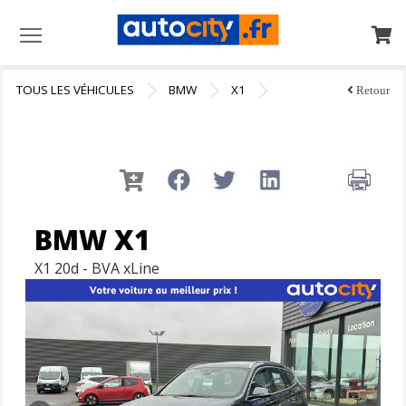
Menu
TOUS LES VÉHICULES
BMW
X1
Retour
BMW X1
X1 20d - BVA xLine