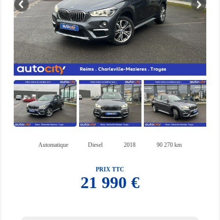
Automatique
Diesel
2018
90 270 km
PRIX TTC
21 990 €