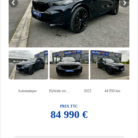
Automatique
Hybride rechargeable essence
2023
44 950 km
PRIX TTC
84 990 €