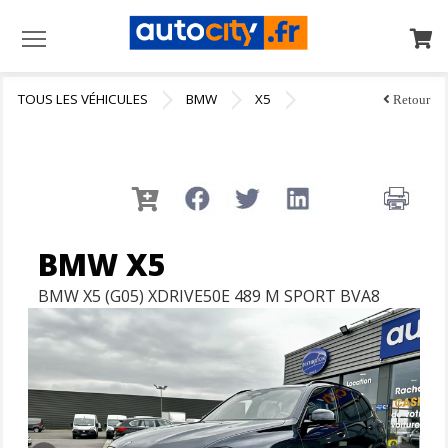
Menu
TOUS LES VÉHICULES
BMW
X5
Retour
BMW X5
BMW X5 (G05) XDRIVE50E 489 M SPORT BVA8