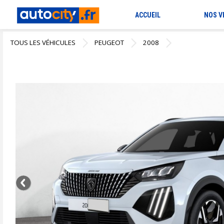
ACCUEIL
NOS V
TOUS LES VÉHICULES
PEUGEOT
2008