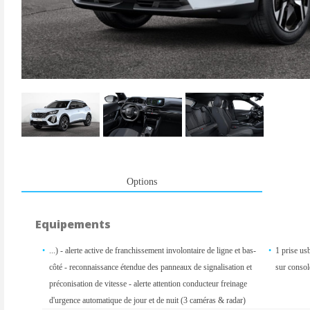
Options
Equipements
...) - alerte active de franchissement involontaire de ligne et bas-
1 prise us
côté - reconnaissance étendue des panneaux de signalisation et
sur consol
préconisation de vitesse - alerte attention conducteur freinage
d'urgence automatique de jour et de nuit (3 caméras & radar)